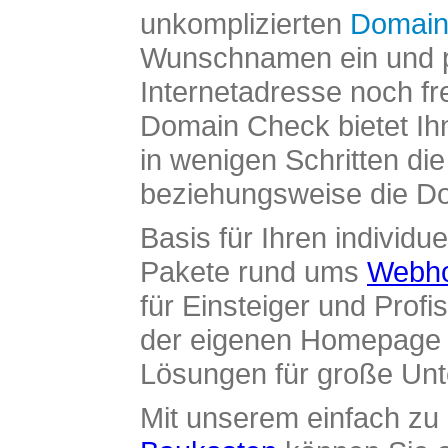
unkomplizierten
Domain
Wunschnamen ein und pr
Internetadresse noch fre
Domain Check bietet Ih
in wenigen Schritten di
beziehungsweise die Dom
Basis für Ihren individue
Pakete rund ums
Webho
für Einsteiger und Profi
der eigenen Homepage ü
Lösungen für große Un
Mit unserem einfach z