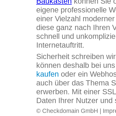
Baukasten
können Sie o
eigene professionelle W
einer Vielzahl moderne
diese ganz nach Ihren V
schnell und unkomplizier
Internetauftritt.
Sicherheit schreiben wi
können deshalb bei uns 
kaufen
oder ein Webhos
auch über das Thema SS
erwerben. Mit einer SS
Daten Ihrer Nutzer und 
© Checkdomain GmbH |
Imp